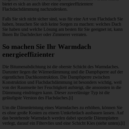
bietet es sich an auch über eine energieeffizientere
Flachdachdämmung nachzudenken.
Falls Sie sich nicht sicher sind, was für eine Art von Flachdach Sie
haben, brauchen Sie sich keine Sorgen zu machen: welches Dach
Sie haben und welche Lösung am besten für Sie geeignet ist, kann
Ihnen Ihr Dachdecker oder Zimmerer verraten.
So machen Sie Ihr Warmdach
energieeffizienter
Die Bitumenabdichtung ist die oberste Schicht des Warmdaches.
Darunter liegen die Wärmedämmung und die Dampfsperre auf der
eigentlichen Dachkonstruktion. Die Dampfsperre zwischen
Konstruktion und Flachdachdämmung ist besonders wichtig, weil
von der Raumseite her Feuchtigkeit aufsteigt, die ansonsten in die
Dämmung eindringen kann. Dieser zuverlässige Typ ist die
geläufigste Version des Flachdaches.[i]
Um die Dämmleistung eines Warmdaches zu erhöhen, können Sie
es ohne große Kosten zu einem Umkehrdach ausbauen lassen. Auf
das bestehende Warmdach werden dabei spezielle Dämmplatten
verlegt, darauf ein Filtervlies und eine Schicht Kies (siehe unten).[i]