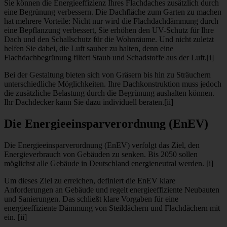
Sie können die Energieeffizienz Ihres Flachdaches zusätzlich durch
eine Begrünung verbessern. Die Dachfläche zum Garten zu machen
hat mehrere Vorteile: Nicht nur wird die Flachdachdämmung durch
eine Bepflanzung verbessert, Sie erhöhen den UV-Schutz für Ihre
Dach und den Schallschutz für die Wohnräume. Und nicht zuletzt
helfen Sie dabei, die Luft sauber zu halten, denn eine
Flachdachbegrünung filtert Staub und Schadstoffe aus der Luft.[i]
Bei der Gestaltung bieten sich von Gräsern bis hin zu Sträuchern
unterschiedliche Möglichkeiten. Ihre Dachkonstruktion muss jedoch
die zusätzliche Belastung durch die Begrünung aushalten können.
Ihr Dachdecker kann Sie dazu individuell beraten.[ii]
Die Energieeinsparverordnung (EnEV)
Die Energieeinsparverordnung (EnEV) verfolgt das Ziel, den
Energieverbrauch von Gebäuden zu senken. Bis 2050 sollen
möglichst alle Gebäude in Deutschland energieneutral werden. [i]
Um dieses Ziel zu erreichen, definiert die EnEV klare
Anforderungen an Gebäude und regelt energieeffiziente Neubauten
und Sanierungen. Das schließt klare Vorgaben für eine
energieeffiziente Dämmung von Steildächern und Flachdächern mit
ein. [ii]