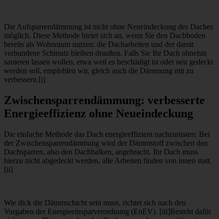
Die Aufsparrendämmung ist nicht ohne Neueindeckung des Daches
möglich. Diese Methode bietet sich an, wenn Sie den Dachboden
bereits als Wohnraum nutzen: die Dacharbeiten und der damit
verbundene Schmutz bleiben draußen. Falls Sie Ihr Dach ohnehin
sanieren lassen wollen, etwa weil es beschädigt ist oder neu gedeckt
werden soll, empfehlen wir, gleich auch die Dämmung mit zu
verbessern.[i]
Zwischensparrendämmung: verbesserte
Energieeffizienz ohne Neueindeckung
Die einfache Methode das Dach energieeffizient nachzurüsten: Bei
der Zwischensparrendämmung wird der Dämmstoff zwischen den
Dachsparren, also den Dachbalken, angebracht. Ihr Dach muss
hierzu nicht abgedeckt werden, alle Arbeiten finden von innen statt.
[ii]
Wie dick die Dämmschicht sein muss, richtet sich nach den
Vorgaben der Energieeinsparverordnung (EnEV). [iii]Besteht dafür