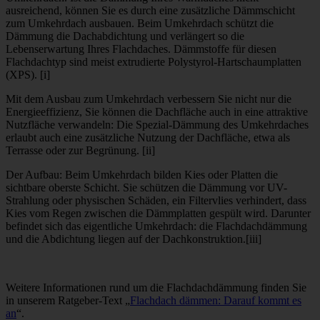
ausreichend, können Sie es durch eine zusätzliche Dämmschicht
zum Umkehrdach ausbauen. Beim Umkehrdach schützt die
Dämmung die Dachabdichtung und verlängert so die
Lebenserwartung Ihres Flachdaches. Dämmstoffe für diesen
Flachdachtyp sind meist extrudierte Polystyrol-Hartschaumplatten
(XPS). [i]
Mit dem Ausbau zum Umkehrdach verbessern Sie nicht nur die
Energieeffizienz, Sie können die Dachfläche auch in eine attraktive
Nutzfläche verwandeln: Die Spezial-Dämmung des Umkehrdaches
erlaubt auch eine zusätzliche Nutzung der Dachfläche, etwa als
Terrasse oder zur Begrünung. [ii]
Der Aufbau: Beim Umkehrdach bilden Kies oder Platten die
sichtbare oberste Schicht. Sie schützen die Dämmung vor UV-
Strahlung oder physischen Schäden, ein Filtervlies verhindert, dass
Kies vom Regen zwischen die Dämmplatten gespült wird. Darunter
befindet sich das eigentliche Umkehrdach: die Flachdachdämmung
und die Abdichtung liegen auf der Dachkonstruktion.[iii]
Weitere Informationen rund um die Flachdachdämmung finden Sie
in unserem Ratgeber-Text „
Flachdach dämmen: Darauf kommt es
an
“.