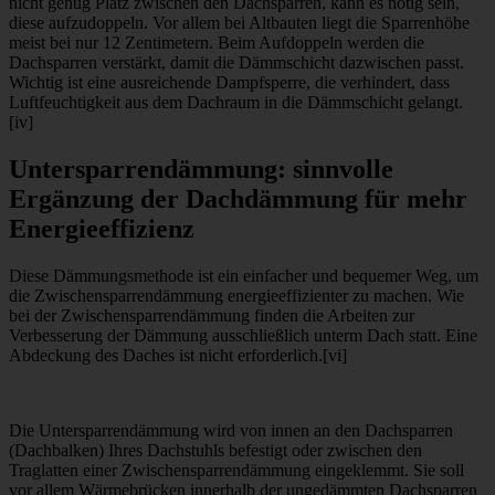
nicht genug Platz zwischen den Dachsparren, kann es nötig sein,
diese aufzudoppeln. Vor allem bei Altbauten liegt die Sparrenhöhe
meist bei nur 12 Zentimetern. Beim Aufdoppeln werden die
Dachsparren verstärkt, damit die Dämmschicht dazwischen passt.
Wichtig ist eine ausreichende Dampfsperre, die verhindert, dass
Luftfeuchtigkeit aus dem Dachraum in die Dämmschicht gelangt.
[iv]
Untersparrendämmung: sinnvolle
Ergänzung der Dachdämmung für mehr
Energieeffizienz
Diese Dämmungsmethode ist ein einfacher und bequemer Weg, um
die Zwischensparrendämmung energieeffizienter zu machen. Wie
bei der Zwischensparrendämmung finden die Arbeiten zur
Verbesserung der Dämmung ausschließlich unterm Dach statt. Eine
Abdeckung des Daches ist nicht erforderlich.[vi]
Die Untersparrendämmung wird von innen an den Dachsparren
(Dachbalken) Ihres Dachstuhls befestigt oder zwischen den
Traglatten einer Zwischensparrendämmung eingeklemmt. Sie soll
vor allem Wärmebrücken innerhalb der ungedämmten Dachsparren