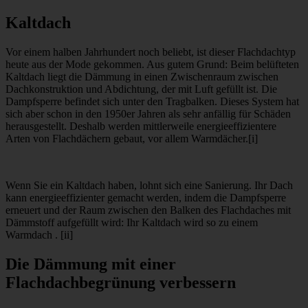
Kaltdach
Vor einem halben Jahrhundert noch beliebt, ist dieser Flachdachtyp
heute aus der Mode gekommen. Aus gutem Grund: Beim belüfteten
Kaltdach liegt die Dämmung in einen Zwischenraum zwischen
Dachkonstruktion und Abdichtung, der mit Luft gefüllt ist. Die
Dampfsperre befindet sich unter den Tragbalken. Dieses System hat
sich aber schon in den 1950er Jahren als sehr anfällig für Schäden
herausgestellt. Deshalb werden mittlerweile energieeffizientere
Arten von Flachdächern gebaut, vor allem Warmdächer.[i]
Wenn Sie ein Kaltdach haben, lohnt sich eine Sanierung. Ihr Dach
kann energieeffizienter gemacht werden, indem die Dampfsperre
erneuert und der Raum zwischen den Balken des Flachdaches mit
Dämmstoff aufgefüllt wird: Ihr Kaltdach wird so zu einem
Warmdach . [ii]
Die Dämmung mit einer
Flachdachbegrünung verbessern